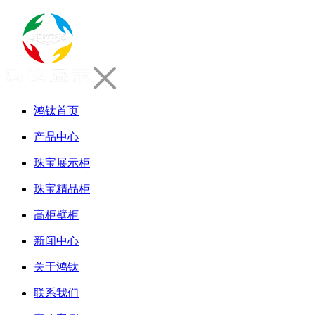
鸿钛首页
产品中心
珠宝展示柜
珠宝精品柜
高柜壁柜
新闻中心
关于鸿钛
联系我们