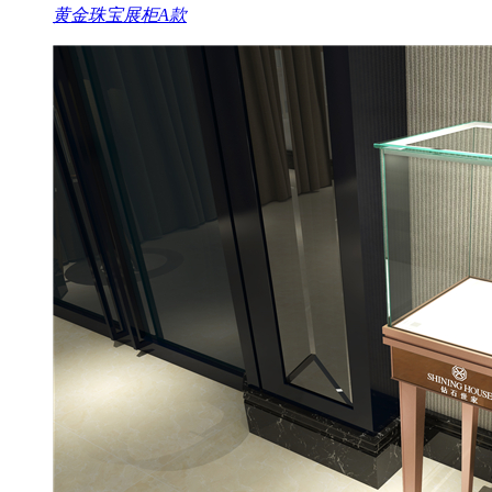
黄金珠宝展柜A款