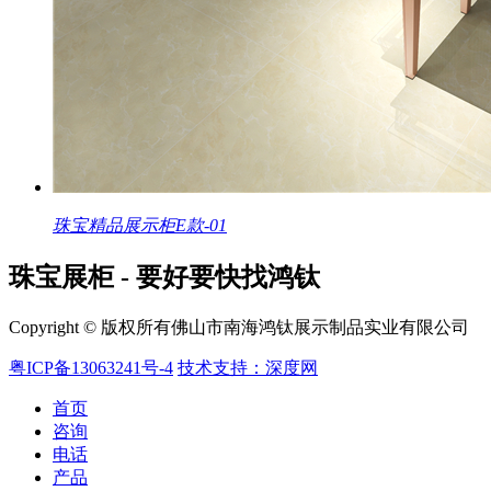
珠宝精品展示柜E款-01
珠宝展柜 - 要好要快找鸿钛
Copyright © 版权所有佛山市南海鸿钛展示制品实业有限公司
粤ICP备13063241号-4
技术支持：深度网
首页
咨询
电话
产品