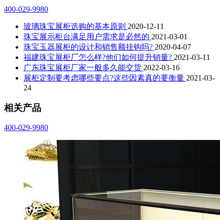
400-029-9980
玻璃珠宝展柜选购的基本原则
2020-12-11
珠宝展示柜台满足用户需求是必然的
2021-03-01
珠宝玉器展柜的设计和销售额挂钩吗?
2020-04-07
福建珠宝展柜厂怎么样?他们如何提升销量?
2021-03-11
广东珠宝展柜厂家一般多久能交货
2022-03-16
展柜定制要考虑哪些要点?这些因素真的要衡量
2021-03-
24
相关产品
400-029-9980