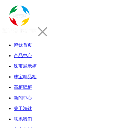
鸿钛首页
产品中心
珠宝展示柜
珠宝精品柜
高柜壁柜
新闻中心
关于鸿钛
联系我们