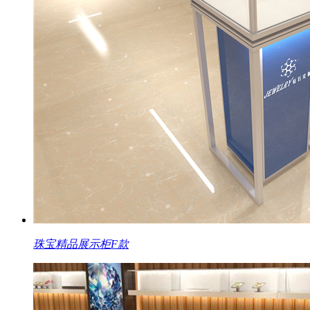
珠宝精品展示柜F款