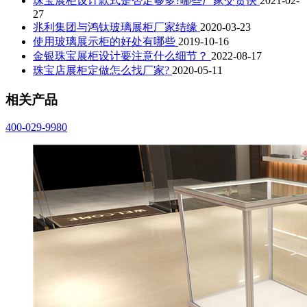
珠宝展柜设计款式是否足够多?哪些厂家交货快
2021-02-
27
兆利集团与鸿钛玻璃展柜厂家结缘
2020-03-23
使用玻璃展示柜的好处有哪些
2019-10-16
金银珠宝展柜设计要注意什么细节？
2022-08-17
珠宝店展柜定做怎么找厂家?
2020-05-11
相关产品
400-029-9980