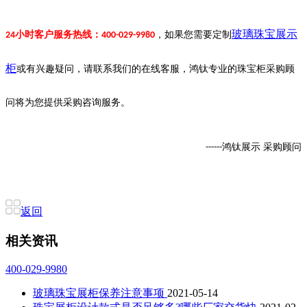
玻璃珠宝展示
小时客户服务热线：
，如果您
需要定制
24
400-029-9980
柜
或有
兴趣
疑问，请联系我们的在线客服，鸿钛专业的珠宝柜采购顾
问将为您提供采购咨询服务。
鸿钛展示
采购顾问
------
返回
相关资讯
400-029-9980
玻璃珠宝展柜保养注意事项
2021-05-14