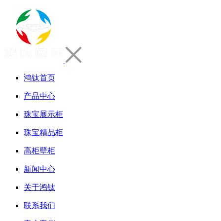
鸿钛首页
产品中心
珠宝展示柜
珠宝精品柜
高柜壁柜
新闻中心
关于鸿钛
联系我们