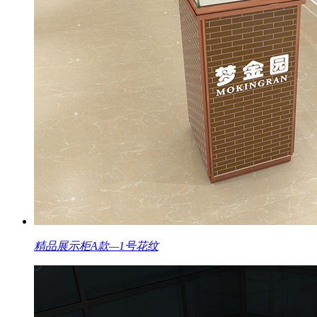
精品展示柜A款—1号花纹