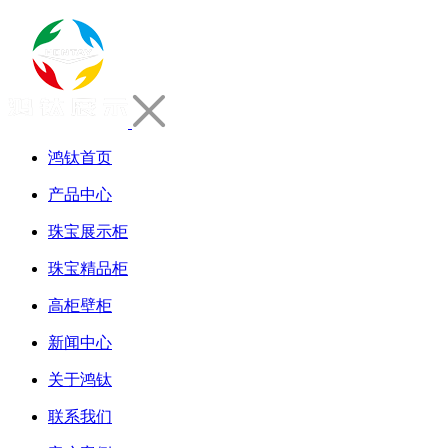
鸿钛首页
产品中心
珠宝展示柜
珠宝精品柜
高柜壁柜
新闻中心
关于鸿钛
联系我们