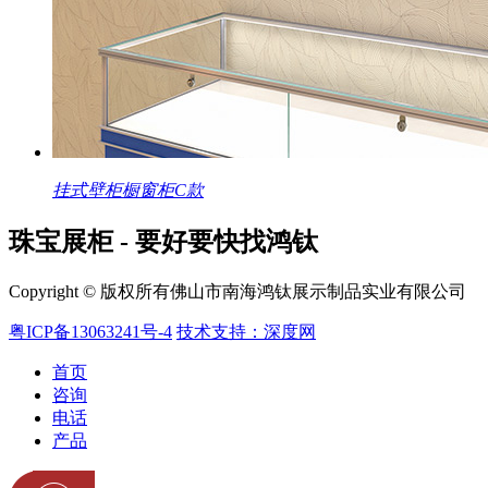
挂式壁柜橱窗柜C款
珠宝展柜 - 要好要快找鸿钛
Copyright © 版权所有佛山市南海鸿钛展示制品实业有限公司
粤ICP备13063241号-4
技术支持：深度网
首页
咨询
电话
产品