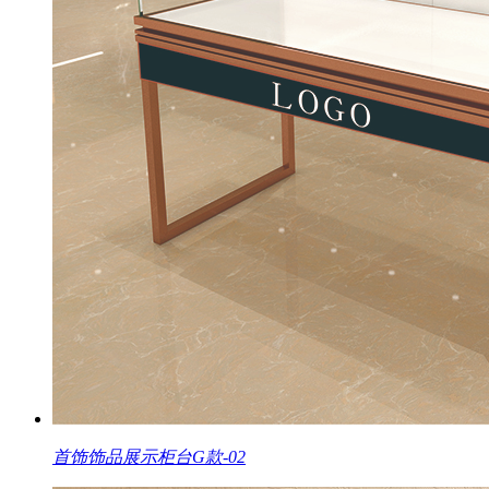
首饰饰品展示柜台G款-02