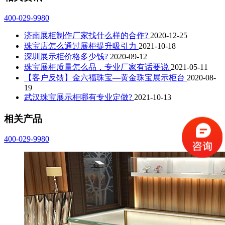
400-029-9980
济南展柜制作厂家找什么样的合作?
2020-12-25
珠宝店怎么通过展柜提升吸引力
2021-10-18
深圳展示柜价格多少钱?
2020-09-12
珠宝展柜质量怎么品，专业厂家有话要说
2021-05-11
【客户反馈】金六福珠宝—黄金珠宝展示柜台
2020-08-
19
武汉珠宝展示柜哪有专业定做?
2021-10-13
相关产品
400-029-9980