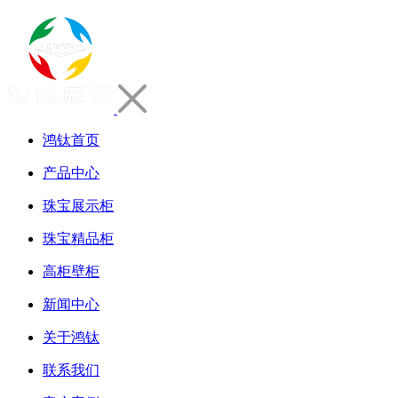
鸿钛首页
产品中心
珠宝展示柜
珠宝精品柜
高柜壁柜
新闻中心
关于鸿钛
联系我们