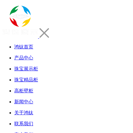
鸿钛首页
产品中心
珠宝展示柜
珠宝精品柜
高柜壁柜
新闻中心
关于鸿钛
联系我们