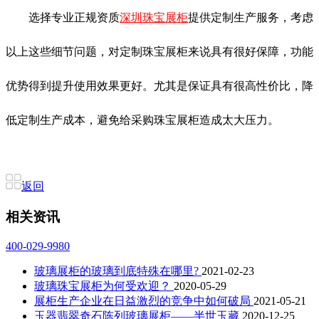
选择专业正规资质
深圳珠宝展柜
提供定制生产服务，考虑
以上这些细节问题，对定制珠宝展柜来说具有很好保障，功能
优势得到提升使用效果更好。尤其是保证具有很高性价比，降
低定制生产成本，避免给采购珠宝展柜造成太大压力。
返回
相关资讯
400-029-9980
玻璃展柜的玻璃到底特殊在哪里?
2021-02-23
玻璃珠宝展柜为何受欢迎？
2020-05-29
展柜生产企业在日益激烈的竞争中如何破局
2021-05-21
玉器翡翠奇石陈列玻璃展柜——半世玉藏
2020-12-25