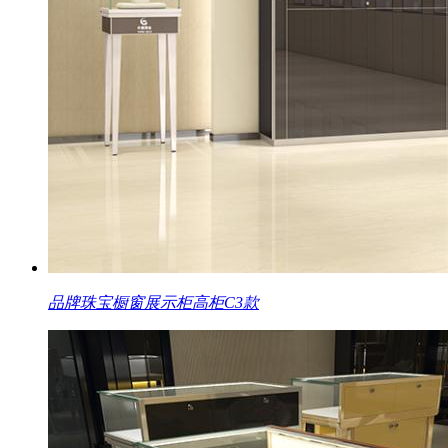
品牌珠宝橱窗展示柜高柜C3款