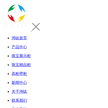
鸿钛首页
产品中心
珠宝展示柜
珠宝精品柜
高柜壁柜
新闻中心
关于鸿钛
联系我们