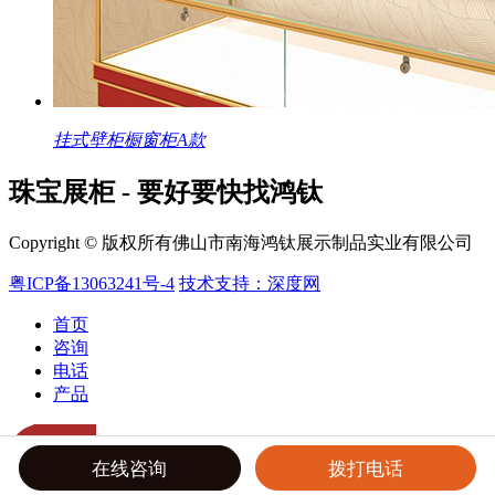
挂式壁柜橱窗柜A款
珠宝展柜 - 要好要快找鸿钛
Copyright © 版权所有佛山市南海鸿钛展示制品实业有限公司
粤ICP备13063241号-4
技术支持：深度网
首页
咨询
电话
产品
在线咨询
拨打电话