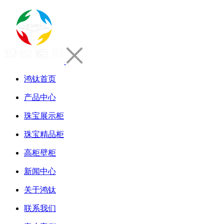
鸿钛首页
产品中心
珠宝展示柜
珠宝精品柜
高柜壁柜
新闻中心
关于鸿钛
联系我们