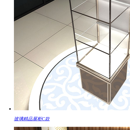
玻璃精品展柜C款